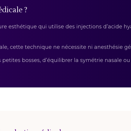
édicale ?
re esthétique qui utilise des injections d’acide h
ale, cette technique ne nécessite ni anesthésie gén
 petites bosses, d’équilibrer la symétrie nasale ou