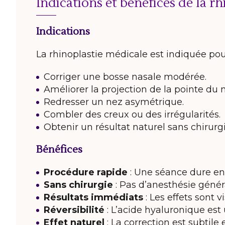
Indications et bénéfices de la r
Indications
La rhinoplastie médicale est indiquée pour
Corriger une bosse nasale modérée.
Améliorer la projection de la pointe du 
Redresser un nez asymétrique.
Combler des creux ou des irrégularités.
Obtenir un résultat naturel sans chirurgi
Bénéfices
Procédure rapide
: Une séance dure en
Sans chirurgie
: Pas d’anesthésie généra
Résultats immédiats
: Les effets sont vi
Réversibilité
: L’acide hyaluronique est 
Effet naturel
: La correction est subtile