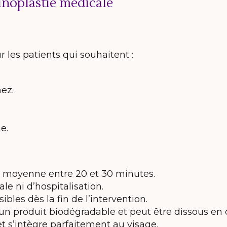
hinoplastie médicale
 les patients qui souhaitent :
nez.
e.
 moyenne entre 20 et 30 minutes.
le ni d’hospitalisation.
sibles dès la fin de l’intervention.
un produit biodégradable et peut être dissous en c
 et s’intègre parfaitement au visage.