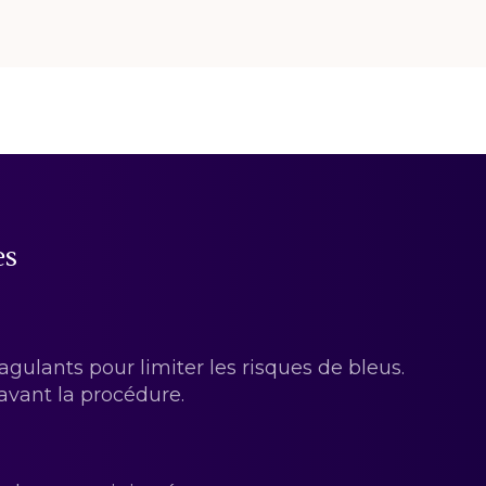
es
agulants pour limiter les risques de bleus.
vant la procédure.