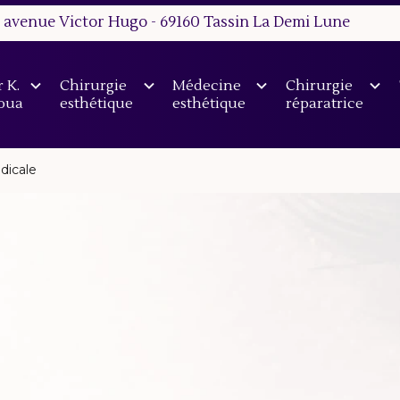
3 avenue Victor Hugo - 69160 Tassin La Demi Lune
 K.
Chirurgie
Médecine
Chirurgie
oua
esthétique
esthétique
réparatrice
dicale