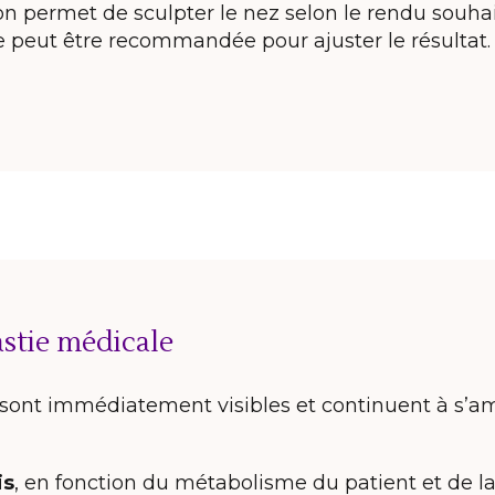
n permet de sculpter le nez selon le rendu souhai
le peut être recommandée pour ajuster le résultat.
astie médicale
 sont immédiatement visibles et continuent à s’amé
is
, en fonction du métabolisme du patient et de la 