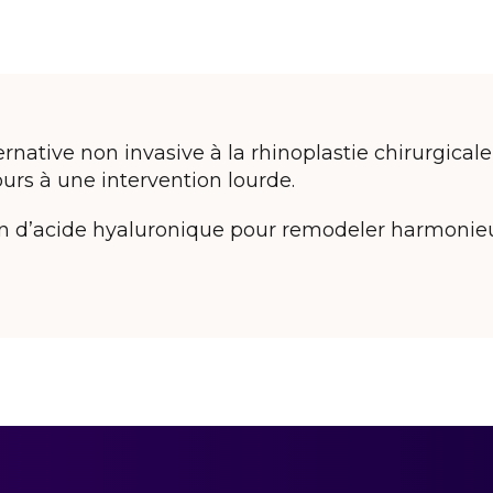
rnative non invasive à la rhinoplastie chirurgical
urs à une intervention lourde.
ion d’acide hyaluronique pour remodeler harmonie